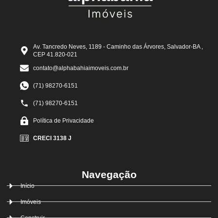
Av. Tancredo Neves, 1189 - Caminho das Árvores, Salvador-BA ,
CEP 41.820-021
contato@alphabahiaimoveis.com.br
(71) 98270-6151
(71) 98270-6151
Política de Privacidade
CRECI 3138 J
Navegação
Início
Imóveis
Construir