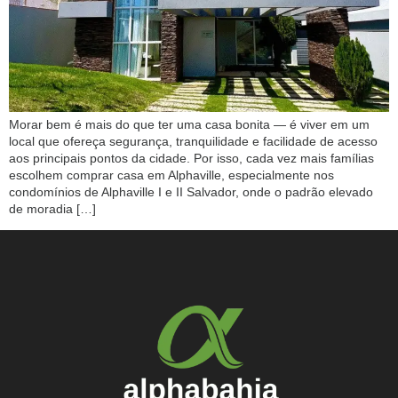
Morar bem é mais do que ter uma casa bonita — é viver em um
local que ofereça segurança, tranquilidade e facilidade de acesso
aos principais pontos da cidade. Por isso, cada vez mais famílias
escolhem comprar casa em Alphaville, especialmente nos
condomínios de Alphaville I e II Salvador, onde o padrão elevado
de moradia […]