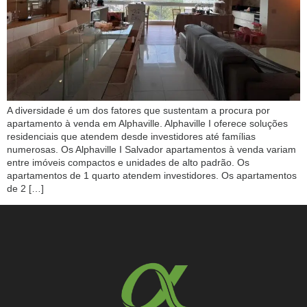
A diversidade é um dos fatores que sustentam a procura por
apartamento à venda em Alphaville. Alphaville I oferece soluções
residenciais que atendem desde investidores até famílias
numerosas. Os Alphaville I Salvador apartamentos à venda variam
entre imóveis compactos e unidades de alto padrão. Os
apartamentos de 1 quarto atendem investidores. Os apartamentos
de 2 […]