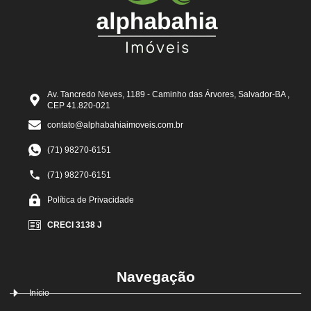
Av. Tancredo Neves, 1189 - Caminho das Árvores, Salvador-BA ,
CEP 41.820-021
contato@alphabahiaimoveis.com.br
(71) 98270-6151
(71) 98270-6151
Política de Privacidade
CRECI 3138 J
Navegação
Início