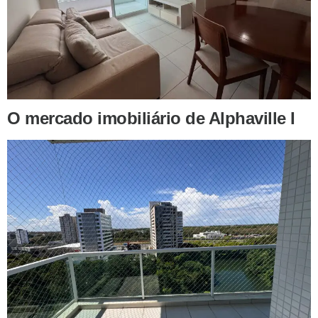
O mercado imobiliário de Alphaville I