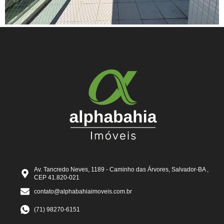
Av. Tancredo Neves, 1189 - Caminho das Árvores, Salvador-BA ,
CEP 41.820-021
contato@alphabahiaimoveis.com.br
(71) 98270-6151