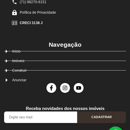
(71) 98270-6151
Política de Privacidade
CRECI 3138 J
Navegação
Início
Imóveis
Construir
Anunciar
Receba novidades dos nossos imóveis
CADASTRAR