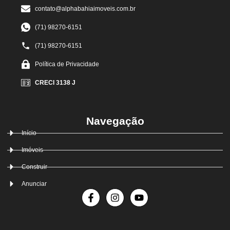
contato@alphabahiaimoveis.com.br
(71) 98270-6151
(71) 98270-6151
Política de Privacidade
CRECI 3138 J
Navegação
Início
Imóveis
Construir
Anunciar