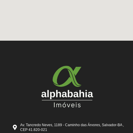
Av. Tancredo Neves, 1189 - Caminho das Árvores, Salvador-BA ,
CEP 41.820-021