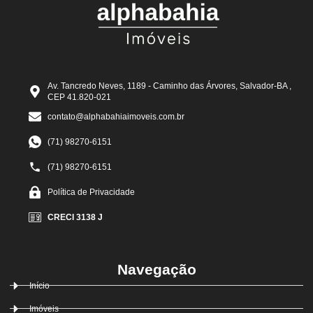
Av. Tancredo Neves, 1189 - Caminho das Árvores, Salvador-BA ,
CEP 41.820-021
contato@alphabahiaimoveis.com.br
(71) 98270-6151
(71) 98270-6151
Política de Privacidade
CRECI 3138 J
Navegação
Início
Imóveis