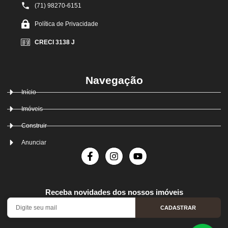
(71) 98270-6151
Política de Privacidade
CRECI 3138 J
Navegação
Início
Imóveis
Construir
Anunciar
Receba novidades dos nossos imóveis
CADASTRAR