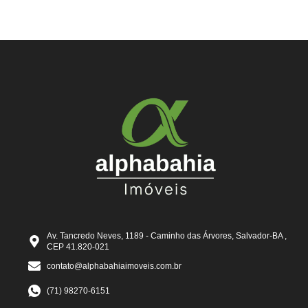
Av. Tancredo Neves, 1189 - Caminho das Árvores, Salvador-BA ,
CEP 41.820-021
contato@alphabahiaimoveis.com.br
(71) 98270-6151