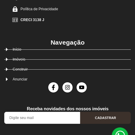
Política de Privacidade
CRECI 3138 J
Navegação
Início
Imóveis
Construir
Anunciar
Receba novidades dos nossos imóveis
CADASTRAR