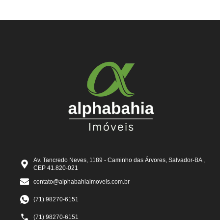
Av. Tancredo Neves, 1189 - Caminho das Árvores, Salvador-BA ,
CEP 41.820-021
contato@alphabahiaimoveis.com.br
(71) 98270-6151
(71) 98270-6151