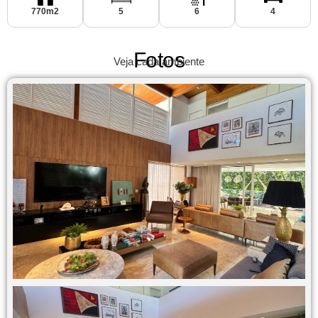
770m2
5
6
4
Fotos
Veja cada ambiente