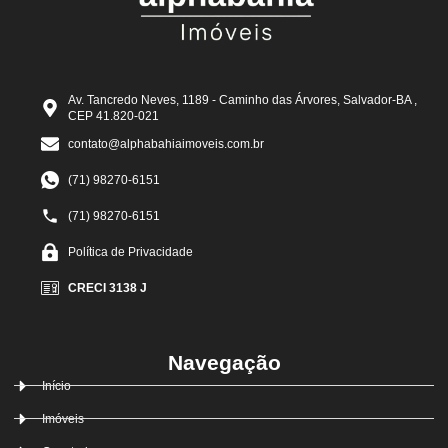
Av. Tancredo Neves, 1189 - Caminho das Árvores, Salvador-BA ,
CEP 41.820-021
contato@alphabahiaimoveis.com.br
(71) 98270-6151
(71) 98270-6151
Política de Privacidade
CRECI 3138 J
Navegação
Início
Imóveis