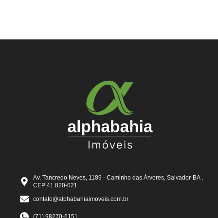
Av. Tancredo Neves, 1189 - Caminho das Árvores, Salvador-BA ,
CEP 41.820-021
contato@alphabahiaimoveis.com.br
(71) 98270-6151