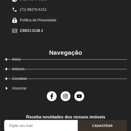
(71) 98270-6151
Política de Privacidade
CRECI 3138 J
Navegação
Início
Imóveis
Construir
Anunciar
Receba novidades dos nossos imóveis
CADASTRAR