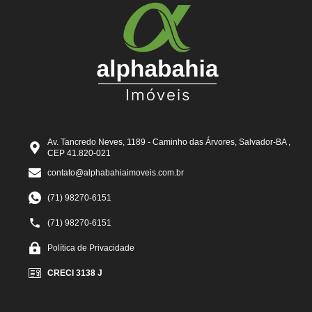
Av. Tancredo Neves, 1189 - Caminho das Árvores, Salvador-BA ,
CEP 41.820-021
contato@alphabahiaimoveis.com.br
(71) 98270-6151
(71) 98270-6151
Política de Privacidade
CRECI 3138 J