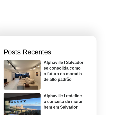
Posts Recentes
Alphaville I Salvador
se consolida como
o futuro da moradia
de alto padrão
Alphaville I redefine
o conceito de morar
bem em Salvador