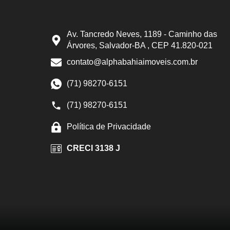
Av. Tancredo Neves, 1189 - Caminho das
Árvores, Salvador-BA , CEP 41.820-021
contato@alphabahiaimoveis.com.br
(71) 98270-6151
(71) 98270-6151
Política de Privacidade
CRECI 3138 J