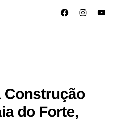
a Construção
ia do Forte,