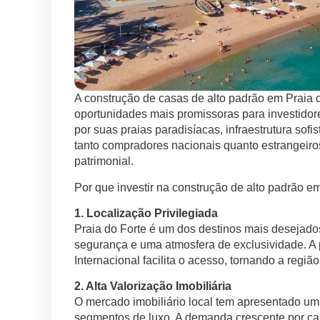
A construção de casas de alto padrão em Praia 
oportunidades mais promissoras para investidore
por suas praias paradisíacas, infraestrutura sofi
tanto compradores nacionais quanto estrangeiro
patrimonial.
Por que investir na construção de alto padrão e
1. Localização Privilegiada
Praia do Forte é um dos destinos mais desejado
segurança e uma atmosfera de exclusividade. A
Internacional facilita o acesso, tornando a regiã
2. Alta Valorização Imobiliária
O mercado imobiliário local tem apresentado um
segmentos de luxo. A demanda crescente por ca