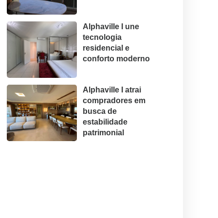
Alphaville I une
tecnologia
residencial e
conforto moderno
Alphaville I atrai
compradores em
busca de
estabilidade
patrimonial