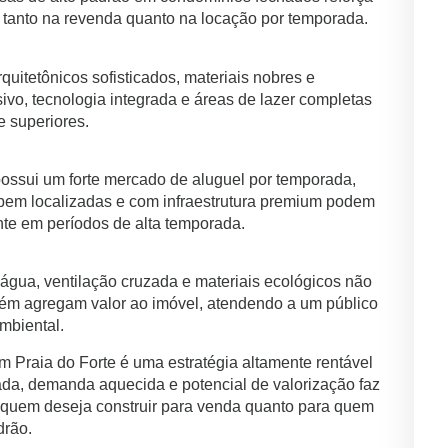
o tanto na revenda quanto na locação por temporada.
uitetônicos sofisticados, materiais nobres e
vo, tecnologia integrada e áreas de lazer completas
e superiores.
 possui um forte mercado de aluguel por temporada,
as bem localizadas e com infraestrutura premium podem
te em períodos de alta temporada.
 água, ventilação cruzada e materiais ecológicos não
ém agregam valor ao imóvel, atendendo a um público
mbiental.
em Praia do Forte é uma estratégia altamente rentável
ada, demanda aquecida e potencial de valorização faz
quem deseja construir para venda quanto para quem
drão.