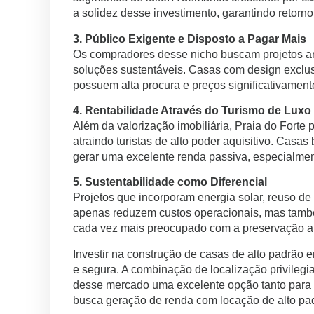
a solidez desse investimento, garantindo retorn
3. Público Exigente e Disposto a Pagar Mais
Os compradores desse nicho buscam projetos arq
soluções sustentáveis. Casas com design exclusi
possuem alta procura e preços significativament
4. Rentabilidade Através do Turismo de Luxo
Além da valorização imobiliária, Praia do Forte
atraindo turistas de alto poder aquisitivo. Cas
gerar uma excelente renda passiva, especialmen
5. Sustentabilidade como Diferencial
Projetos que incorporam energia solar, reuso de
apenas reduzem custos operacionais, mas tamb
cada vez mais preocupado com a preservação a
Investir na construção de casas de alto padrão 
e segura. A combinação de localização privilegi
desse mercado uma excelente opção tanto para 
busca geração de renda com locação de alto pa