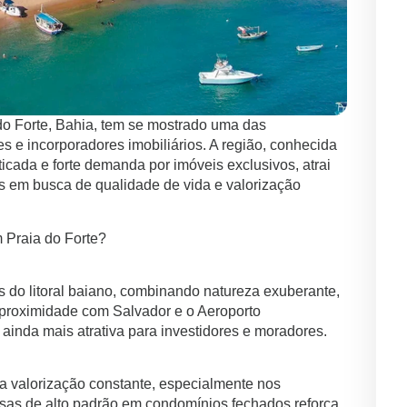
do Forte, Bahia, tem se mostrado uma das
s e incorporadores imobiliários. A região, conhecida
sticada e forte demanda por imóveis exclusivos, atrai
s em busca de qualidade de vida e valorização
m Praia do Forte?
s do litoral baiano, combinando natureza exuberante,
 proximidade com Salvador e o Aeroporto
o ainda mais atrativa para investidores e moradores.
a valorização constante, especialmente nos
sas de alto padrão em condomínios fechados reforça