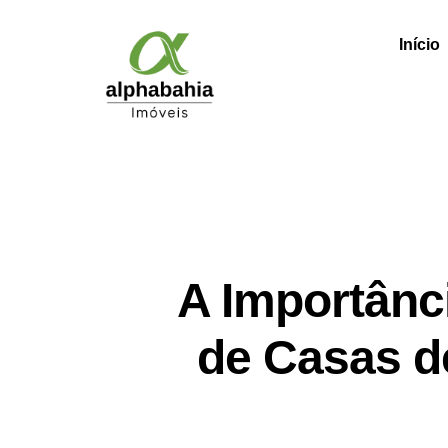
Início
A Importânc
de Casas de