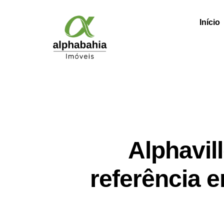
Início
Alphavil
referência 