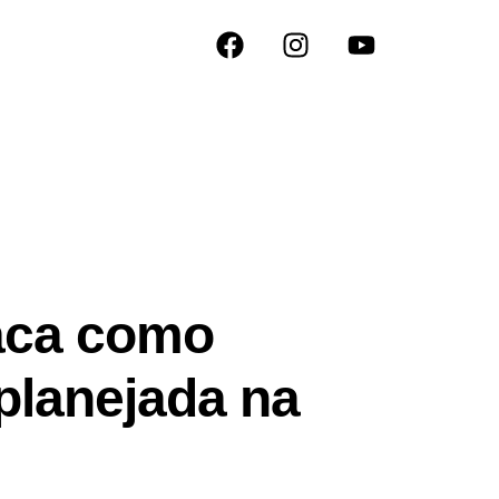
taca como
planejada na