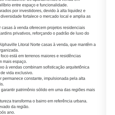
ilíbrio entre espaço e funcionalidade.
ados por investidores, devido à alta liquidez e
diversidade fortalece o mercado local e amplia as
or casas à venda oferecem projetos residenciais
ardins privativos, reforçando o padrão de luxo do
Alphaville Litoral Norte casas à venda, que mantêm a
rganizada.
 foco está em terrenos maiores e residências
am mais espaço.
uxo à vendas combinam sofisticação arquitetônica
de vida exclusivo.
dor permanece constante, impulsionada pela alta
is.
 garantir patrimônio sólido em uma das regiões mais
atureza transforma o bairro em referência urbana.
vado da região.
pós ano.