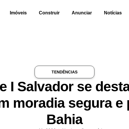
Imóveis
Construir
Anunciar
Notícias
TENDÊNCIAS
le I Salvador se des
em moradia segura e 
Bahia