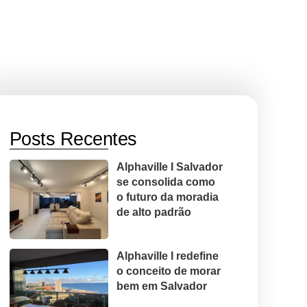
Posts Recentes
Alphaville I Salvador
se consolida como
o futuro da moradia
de alto padrão
Alphaville I redefine
o conceito de morar
bem em Salvador