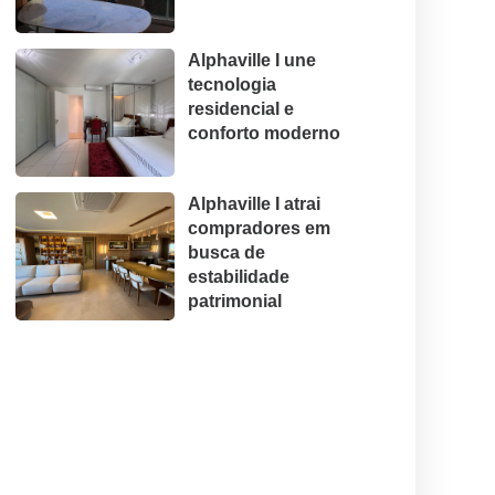
Alphaville I une
tecnologia
residencial e
conforto moderno
Alphaville I atrai
compradores em
busca de
estabilidade
patrimonial