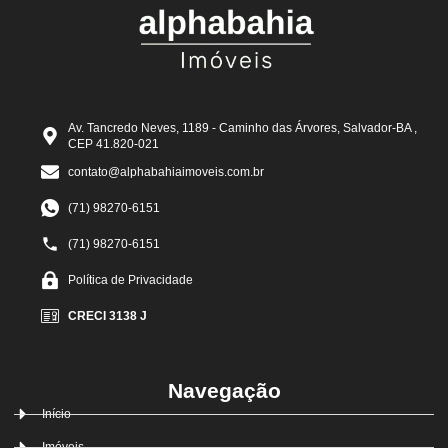
Av. Tancredo Neves, 1189 - Caminho das Árvores, Salvador-BA ,
CEP 41.820-021
contato@alphabahiaimoveis.com.br
(71) 98270-6151
(71) 98270-6151
Política de Privacidade
CRECI 3138 J
Navegação
Início
Imóveis