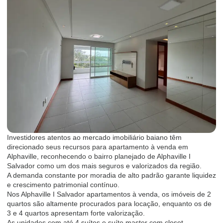
Investidores atentos ao mercado imobiliário baiano têm
direcionado seus recursos para apartamento à venda em
Alphaville, reconhecendo o bairro planejado de Alphaville I
Salvador como um dos mais seguros e valorizados da região.
A demanda constante por moradia de alto padrão garante liquidez
e crescimento patrimonial contínuo.
Nos Alphaville I Salvador apartamentos à venda, os imóveis de 2
quartos são altamente procurados para locação, enquanto os de
3 e 4 quartos apresentam forte valorização.
As unidades com até 4 suítes e suíte master com closet