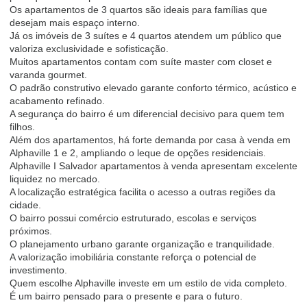
Os apartamentos de 3 quartos são ideais para famílias que
desejam mais espaço interno.
Já os imóveis de 3 suítes e 4 quartos atendem um público que
valoriza exclusividade e sofisticação.
Muitos apartamentos contam com suíte master com closet e
varanda gourmet.
O padrão construtivo elevado garante conforto térmico, acústico e
acabamento refinado.
A segurança do bairro é um diferencial decisivo para quem tem
filhos.
Além dos apartamentos, há forte demanda por casa à venda em
Alphaville 1 e 2, ampliando o leque de opções residenciais.
Alphaville I Salvador apartamentos à venda apresentam excelente
liquidez no mercado.
A localização estratégica facilita o acesso a outras regiões da
cidade.
O bairro possui comércio estruturado, escolas e serviços
próximos.
O planejamento urbano garante organização e tranquilidade.
A valorização imobiliária constante reforça o potencial de
investimento.
Quem escolhe Alphaville investe em um estilo de vida completo.
É um bairro pensado para o presente e para o futuro.