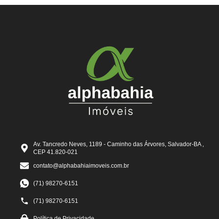
Av. Tancredo Neves, 1189 - Caminho das Árvores, Salvador-BA ,
CEP 41.820-021
contato@alphabahiaimoveis.com.br
(71) 98270-6151
(71) 98270-6151
Política de Privacidade