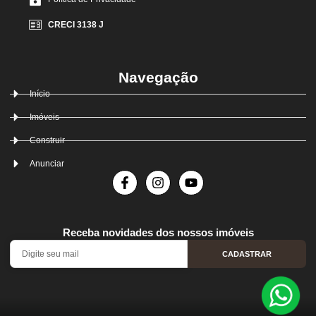
CRECI 3138 J
Navegação
Início
Imóveis
Construir
Anunciar
Receba novidades dos nossos imóveis
CADASTRAR