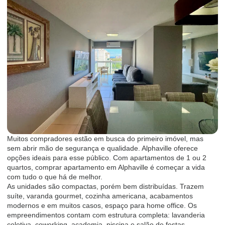
Muitos compradores estão em busca do primeiro imóvel, mas
sem abrir mão de segurança e qualidade. Alphaville oferece
opções ideais para esse público. Com apartamentos de 1 ou 2
quartos, comprar apartamento em Alphaville é começar a vida
com tudo o que há de melhor.
As unidades são compactas, porém bem distribuídas. Trazem
suíte, varanda gourmet, cozinha americana, acabamentos
modernos e em muitos casos, espaço para home office. Os
empreendimentos contam com estrutura completa: lavanderia
coletiva, coworking, academia, piscina e salão de festas.