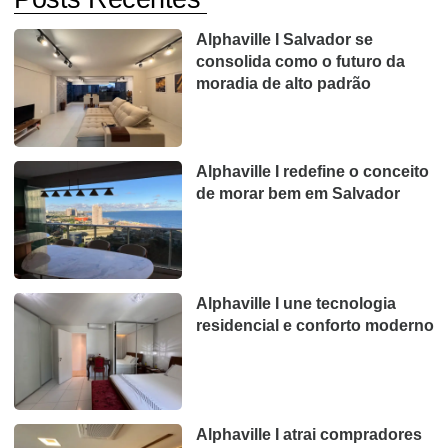
Alphaville I Salvador se
consolida como o futuro da
moradia de alto padrão
Alphaville I redefine o conceito
de morar bem em Salvador
Alphaville I une tecnologia
residencial e conforto moderno
Alphaville I atrai compradores