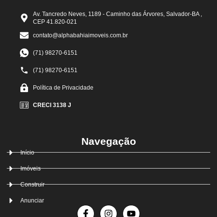
Av. Tancredo Neves, 1189 - Caminho das Árvores, Salvador-BA ,
CEP 41.820-021
contato@alphabahiaimoveis.com.br
(71) 98270-6151
(71) 98270-6151
Política de Privacidade
CRECI 3138 J
Navegação
Início
Imóveis
Construir
Anunciar