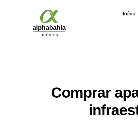
Início
Comprar apa
infraes