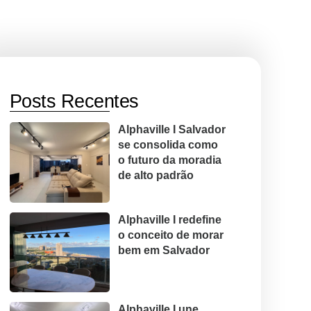
Posts Recentes
Alphaville I Salvador
se consolida como
o futuro da moradia
de alto padrão
Alphaville I redefine
o conceito de morar
bem em Salvador
Alphaville I une