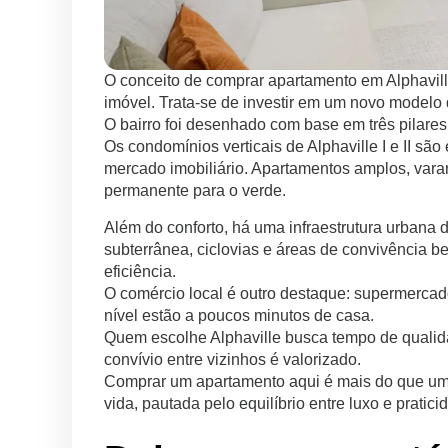
O conceito de comprar apartamento em Alphavill
imóvel. Trata-se de investir em um novo modelo
O bairro foi desenhado com base em três pilares
Os condomínios verticais de Alphaville I e II s
mercado imobiliário. Apartamentos amplos, varan
permanente para o verde.
Além do conforto, há uma infraestrutura urbana 
subterrânea, ciclovias e áreas de convivência b
eficiência.
O comércio local é outro destaque: supermercado
nível estão a poucos minutos de casa.
Quem escolhe Alphaville busca tempo de qualidad
convívio entre vizinhos é valorizado.
Comprar um apartamento aqui é mais do que uma
vida, pautada pelo equilíbrio entre luxo e pratici