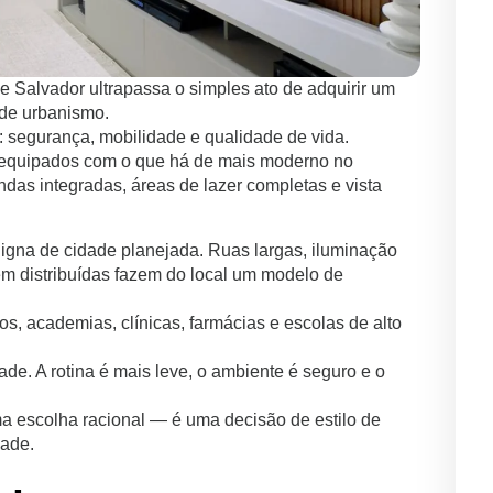
e Salvador ultrapassa o simples ato de adquirir um
 de urbanismo.
: segurança, mobilidade e qualidade de vida.
ão equipados com o que há de mais moderno no
das integradas, áreas de lazer completas e vista
digna de cidade planejada. Ruas largas, iluminação
em distribuídas fazem do local um modelo de
s, academias, clínicas, farmácias e escolas de alto
e. A rotina é mais leve, o ambiente é seguro e o
 escolha racional — é uma decisão de estilo de
dade.