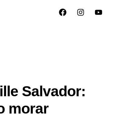
le Salvador:
 o morar