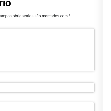
rio
ampos obrigatórios são marcados com
*