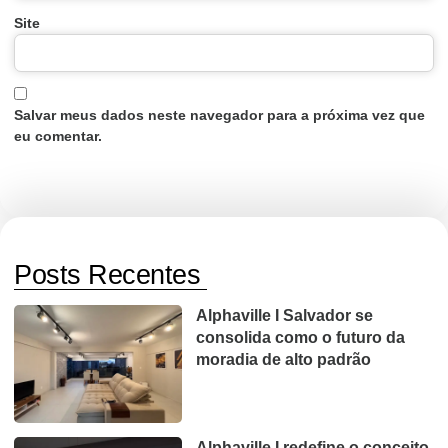
Site
Salvar meus dados neste navegador para a próxima vez que
eu comentar.
Posts Recentes
Alphaville I Salvador se
consolida como o futuro da
moradia de alto padrão
Alphaville I redefine o conceito