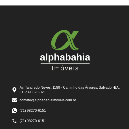
Av. Tancredo Neves, 1189 - Caminho das Árvores, Salvador-BA ,
CEP 41.820-021
contato@alphabahiaimoveis.com.br
(71) 98270-6151
(71) 98270-6151