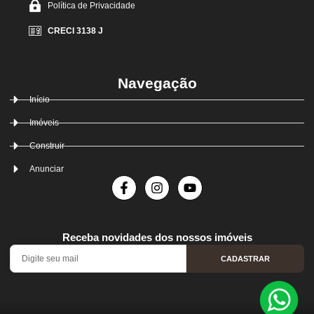
Política de Privacidade
CRECI 3138 J
Navegação
Início
Imóveis
Construir
Anunciar
Receba novidades dos nossos imóveis
CADASTRAR