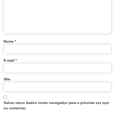
Nome
*
E-mail
*
Site
Salvar meus dados neste navegador para a próxima vez que
eu comentar.