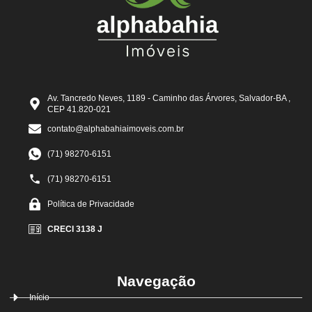
Av. Tancredo Neves, 1189 - Caminho das Árvores, Salvador-BA ,
CEP 41.820-021
contato@alphabahiaimoveis.com.br
(71) 98270-6151
(71) 98270-6151
Política de Privacidade
CRECI 3138 J
Navegação
Início