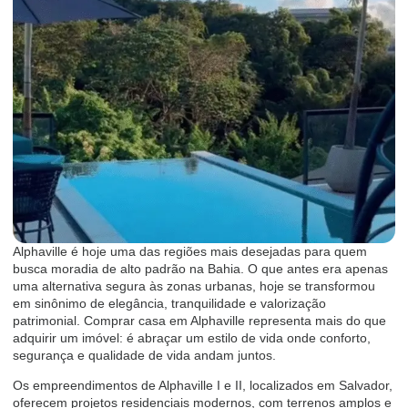
Alphaville é hoje uma das regiões mais desejadas para quem
busca moradia de alto padrão na Bahia. O que antes era apenas
uma alternativa segura às zonas urbanas, hoje se transformou
em sinônimo de elegância, tranquilidade e valorização
patrimonial. Comprar casa em Alphaville representa mais do que
adquirir um imóvel: é abraçar um estilo de vida onde conforto,
segurança e qualidade de vida andam juntos.
Os empreendimentos de Alphaville I e II, localizados em Salvador,
oferecem projetos residenciais modernos, com terrenos amplos e