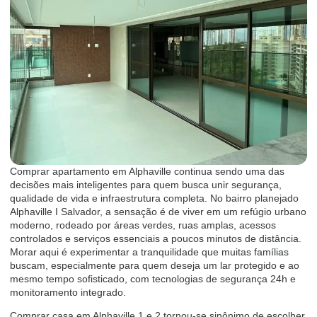
Comprar apartamento em Alphaville continua sendo uma das
decisões mais inteligentes para quem busca unir segurança,
qualidade de vida e infraestrutura completa. No bairro planejado
Alphaville I Salvador, a sensação é de viver em um refúgio urbano
moderno, rodeado por áreas verdes, ruas amplas, acessos
controlados e serviços essenciais a poucos minutos de distância.
Morar aqui é experimentar a tranquilidade que muitas famílias
buscam, especialmente para quem deseja um lar protegido e ao
mesmo tempo sofisticado, com tecnologias de segurança 24h e
monitoramento integrado.
Comprar casa em Alphaville 1 e 2 tornou-se sinônimo de escolher