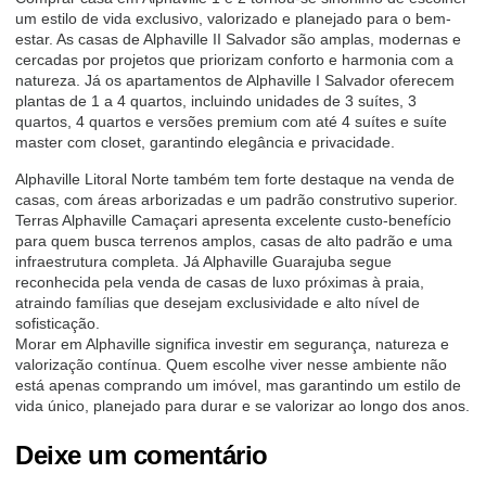
um estilo de vida exclusivo, valorizado e planejado para o bem-
estar. As casas de Alphaville II Salvador são amplas, modernas e
cercadas por projetos que priorizam conforto e harmonia com a
natureza. Já os apartamentos de Alphaville I Salvador oferecem
plantas de 1 a 4 quartos, incluindo unidades de 3 suítes, 3
quartos, 4 quartos e versões premium com até 4 suítes e suíte
master com closet, garantindo elegância e privacidade.
Alphaville Litoral Norte também tem forte destaque na venda de
casas, com áreas arborizadas e um padrão construtivo superior.
Terras Alphaville Camaçari apresenta excelente custo-benefício
para quem busca terrenos amplos, casas de alto padrão e uma
infraestrutura completa. Já Alphaville Guarajuba segue
reconhecida pela venda de casas de luxo próximas à praia,
atraindo famílias que desejam exclusividade e alto nível de
sofisticação.
Morar em Alphaville significa investir em segurança, natureza e
valorização contínua. Quem escolhe viver nesse ambiente não
está apenas comprando um imóvel, mas garantindo um estilo de
vida único, planejado para durar e se valorizar ao longo dos anos.
Deixe um comentário