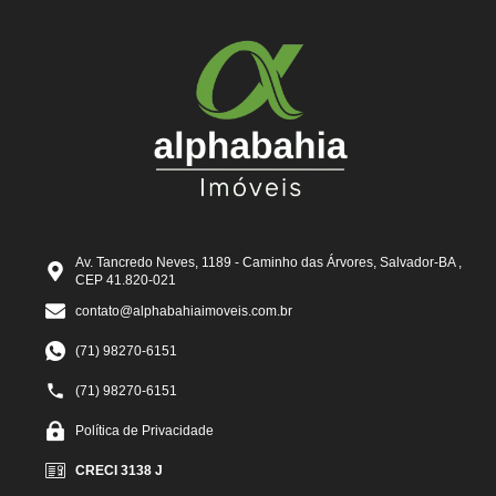
Av. Tancredo Neves, 1189 - Caminho das Árvores, Salvador-BA ,
CEP 41.820-021
contato@alphabahiaimoveis.com.br
(71) 98270-6151
(71) 98270-6151
Política de Privacidade
CRECI 3138 J